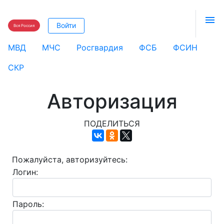

Войти
Вся Россия
МВД
МЧС
Росгвардия
ФСБ
ФСИН
СКР
Авторизация
ПОДЕЛИТЬСЯ
Пожалуйста, авторизуйтесь:
Логин:
Пароль: