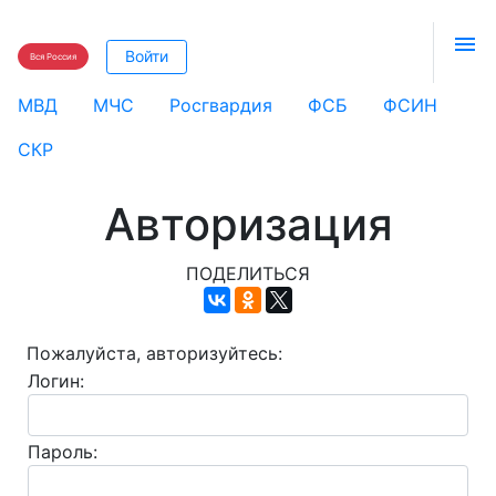

Войти
Вся Россия
МВД
МЧС
Росгвардия
ФСБ
ФСИН
СКР
Авторизация
ПОДЕЛИТЬСЯ
Пожалуйста, авторизуйтесь:
Логин:
Пароль: