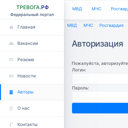
ТРЕВОГА
.РФ
МВД
МЧС
Росгвар
Федеральный портал
МВД
МЧС
Росгвардия
Главная
Авторизация
Вакансии
Резюме
Пожалуйста, авторизуйте
Логин:
Новости
Пароль:
Авторы
О нас
Контакты