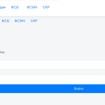
дия
ФСБ
ФСИН
СКР
ФСБ
ФСИН
СКР
сь: