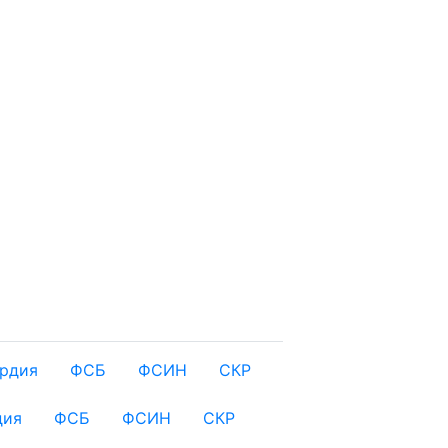
ардия
ФСБ
ФСИН
СКР
дия
ФСБ
ФСИН
СКР