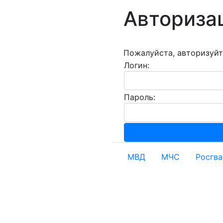
Авториза
Пожалуйста, авторизуйт
Логин:
Пароль:
МВД
МЧС
Росгв