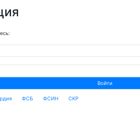
ция
есь:
ардия
ФСБ
ФСИН
СКР