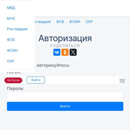
МВД
МЧС
МВД
МЧС
Росгвардия
ФСБ
ФСИН
СКР
Росгвардия
Авторизация
ФСБ
ПОДЕЛИТЬСЯ
ФСИН
СКР
Пожалуйста, авторизуйтесь:
Логин:

Войти
Вся Россия
Пароль: