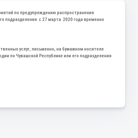
приятий по предупреждению распространения
его подразделения с 27 марта 2020 года временно
венных услуг, письменно, на бумажном носителе
рдии по Чувашской Республике или его подразделения