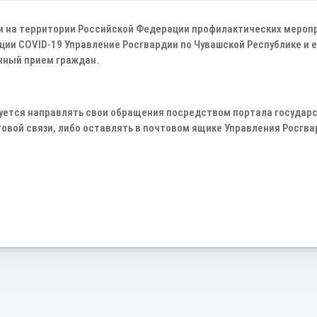
и на территории Российской Федерации профилактических меро
ции COVID-19 Управление Росгвардии по Чувашской Республике и 
чный прием граждан.
ется направлять свои обращения посредством портала государст
овой связи, либо оставлять в почтовом ящике Управления Росгва