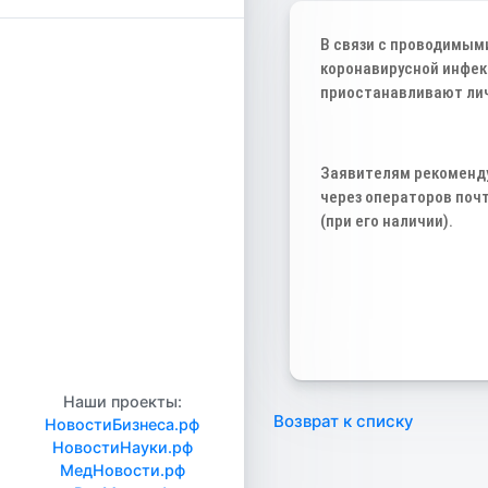
В связи с проводимым
коронавирусной инфек
приостанавливают ли
Заявителям рекоменду
через операторов почт
(при его наличии).
Наши проекты:
Возврат к списку
НовостиБизнеса.рф
НовостиНауки.рф
МедНовости.рф