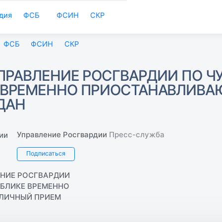
дия
ФСБ
ФСИН
СКР
ФСБ
ФСИН
СКР
УПРАВЛЕНИЕ РОСГВАРДИИ ПО 
 ВРЕМЕННО ПРИОСТАНАВЛИВА
ДАН
Управление Росгвардии
Пресс-служба
Подписаться