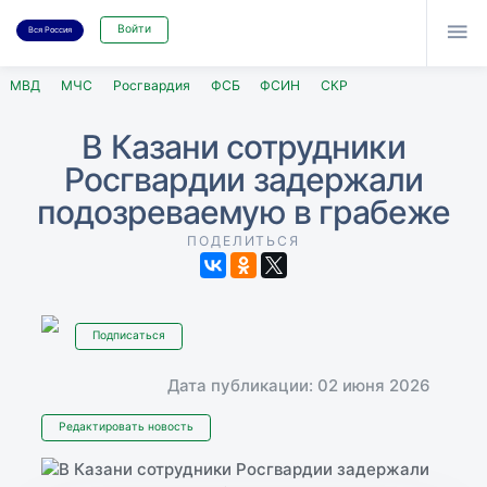

Войти
Вся Россия
МВД
МЧС
Росгвардия
ФСБ
ФСИН
СКР
В Казани сотрудники
Росгвардии задержали
подозреваемую в грабеже
ПОДЕЛИТЬСЯ
Подписаться
Дата публикации: 02 июня 2026
Редактировать новость