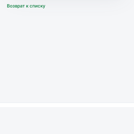
Возврат к списку
МВД
МЧС
Росгвардия