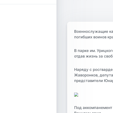
Военнослужащие ка
погибших воинов кр
В парке им. Урицког
отдав жизнь за сво
Наряду с росгварде
Жаворонков, депута
представители Юнар
Под аккомпанемент 