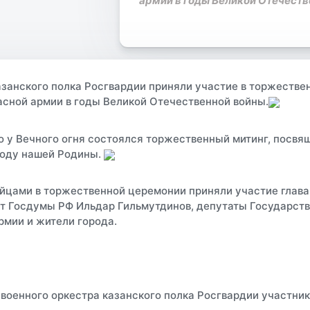
армии в годы Великой Отечеств
занского полка Росгвардии приняли участие в торжестве
асной армии в годы Великой Отечественной войны.
о у Вечного огня состоялся торжественный митинг, посвящ
боду нашей Родины.
йцами в торжественной церемонии приняли участие глава
т Госдумы РФ Ильдар Гильмутдинов, депутаты Государств
мии и жители города.
военного оркестра казанского полка Росгвардии участник