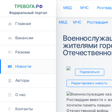
ТРЕВОГА
.РФ
МВД
МЧС
Росгвар
Федеральный портал
МВД
МЧС
Росгвардия
Главная
Военнослужащ
Вакансии
жителями гор
Отечественно
Резюме
Новости
Подписаться
Авторы
Редактировать новость
О нас
Контакты