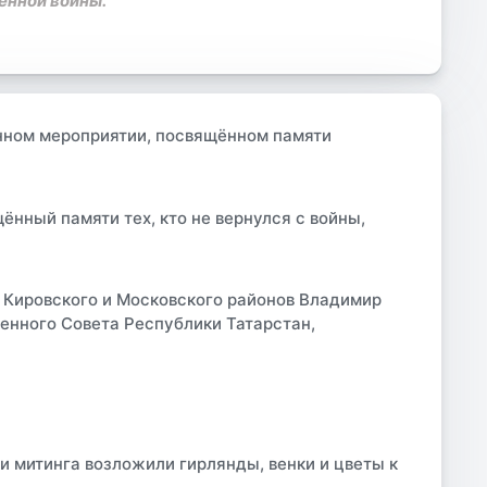
енной войны.
нном мероприятии, посвящённом памяти
ённый памяти тех, кто не вернулся с войны,
 Кировского и Московского районов Владимир
енного Совета Республики Татарстан,
и митинга возложили гирлянды, венки и цветы к