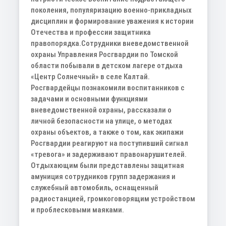
поколения, популяризацию военно-прикладных
дисциплин и формирование уважения к истории
Отечества и профессии защитника
правопорядка.
Сотрудники вневедомственной
охраны Управления Росгвардии по Томской
области побывали в детском лагере отдыха
«Центр Солнечный» в селе Калтай.
Росгвардейцы познакомили воспитанников с
задачами и основными функциями
вневедомственной охраны, рассказали о
личной безопасности на улице, о методах
охраны объектов, а также о том, как экипажи
Росгвардии реагируют на поступивший сигнал
«тревога» и задерживают правонарушителей.
Отдыхающим были представлены защитная
амуниция сотрудников групп задержания и
служебный автомобиль, оснащенный
радиостанцией, громкоговорящим устройством
и проблесковыми маяками.