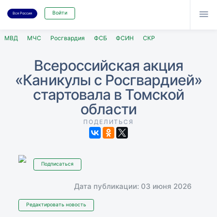

Войти
Вся Россия
МВД
МЧС
Росгвардия
ФСБ
ФСИН
СКР
Всероссийская акция
«Каникулы с Росгвардией»
стартовала в Томской
области
ПОДЕЛИТЬСЯ
Подписаться
Дата публикации: 03 июня 2026
Редактировать новость