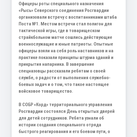
Офицеры роты специального назначения
«Рысь» Северского соединения Росгвардии
организовали встречу с воспитанниками штаба
Поста №1. Местом встречи стал полигон для
тактической игры, где в товарищеском
страйкбольном матче сошлись действующие
военнослужащие и юные патриоты. Опытные
офицеры взяли на себя роль наставников и на
практике показали принципы штурма зданий и
прикрытия напарника. В завершение
спецназовцы рассказали ребятам о своей
службе, о радости от выполнения служебно-
боевых задач и о том, что такое настоящее
войсковое товарищество.
В СОБР «Корд» территориального управления
Росгвардии состоялся День открытых дверей
для детей сотрудников. Ребята узнали об
истории создания специального отряда
быстрого реагирования и его боевом пути, о